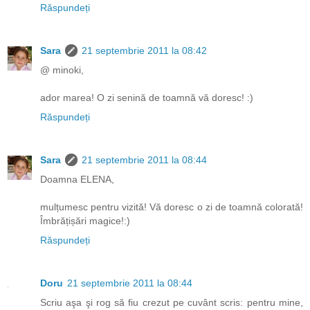
Răspundeți
Sara
21 septembrie 2011 la 08:42
@ minoki,
ador marea! O zi senină de toamnă vă doresc! :)
Răspundeți
Sara
21 septembrie 2011 la 08:44
Doamna ELENA,
mulțumesc pentru vizită! Vă doresc o zi de toamnă colorată!
Îmbrățișări magice!:)
Răspundeți
Doru
21 septembrie 2011 la 08:44
Scriu aşa şi rog să fiu crezut pe cuvânt scris: pentru mine,