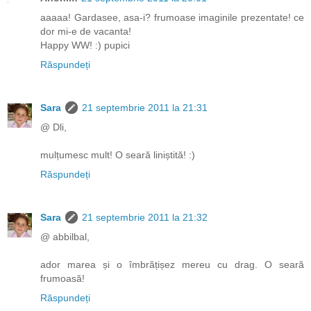
aaaaa! Gardasee, asa-i? frumoase imaginile prezentate! ce
dor mi-e de vacanta!
Happy WW! :) pupici
Răspundeți
Sara
21 septembrie 2011 la 21:31
@ Dli,
mulțumesc mult! O seară liniștită! :)
Răspundeți
Sara
21 septembrie 2011 la 21:32
@ abbilbal,
ador marea și o îmbrățișez mereu cu drag. O seară
frumoasă!
Răspundeți