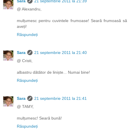
Sara
21 septembrie 2011 la 21:39
@ Alexandru,
mulțumesc pentru cuvintele frumoase! Seară frumoasă să
aveți!
Răspundeți
Sara
21 septembrie 2011 la 21:40
@ Cristi,
albastru dătător de liniște... Numai bine!
Răspundeți
Sara
21 septembrie 2011 la 21:41
@ TAMY,
mulțumesc! Seară bună!
Răspundeți