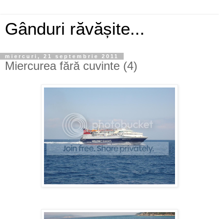
Gânduri răvășite...
miercuri, 21 septembrie 2011
Miercurea fără cuvinte (4)