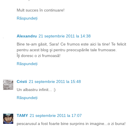
Mult succes în continuare!
Răspundeți
Alexandru
21 septembrie 2011 la 14:38
Bine te-am găsit, Sara! Ce frumos este aici la tine! Te felicit
pentru acest blog şi pentru preocupările tale frumoase.
Îţi doresc o zi frumoasă!
Răspundeți
Cristi
21 septembrie 2011 la 15:48
Un albastru infinit... :)
Răspundeți
TAMY
21 septembrie 2011 la 17:07
pescarusul a fost foarte bine surprins in imagine...o zi buna!