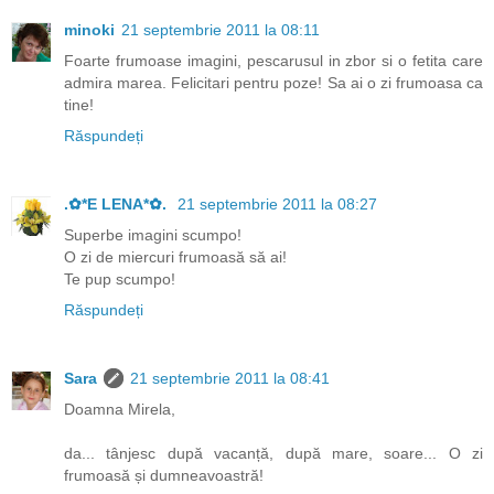
minoki
21 septembrie 2011 la 08:11
Foarte frumoase imagini, pescarusul in zbor si o fetita care
admira marea. Felicitari pentru poze! Sa ai o zi frumoasa ca
tine!
Răspundeți
.✿*E LENA*✿.
21 septembrie 2011 la 08:27
Superbe imagini scumpo!
O zi de miercuri frumoasă să ai!
Te pup scumpo!
Răspundeți
Sara
21 septembrie 2011 la 08:41
Doamna Mirela,
da... tânjesc după vacanță, după mare, soare... O zi
frumoasă și dumneavoastră!