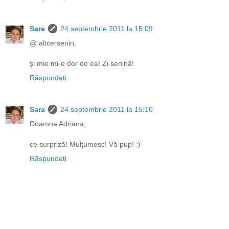
Sara
24 septembrie 2011 la 15:09
@ altcersenin,
și mie mi-e dor de ea! Zi senină!
Răspundeți
Sara
24 septembrie 2011 la 15:10
Doamna Adriana,
ce surpriză! Mulțumesc! Vă pup! :)
Răspundeți