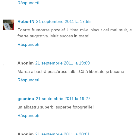
Răspundeți
RobertN
21 septembrie 2011 la 17:55
Foarte frumoase pozele! Ultima mi-a placut cel mai mult, e
foarte sugestiva. Mult succes in toate!
Răspundeți
Anonim
21 septembrie 2011 la 19:09
Marea albastră,pescărușul alb...Câtă libertate și bucurie
Răspundeți
geanina
21 septembrie 2011 la 19:27
un albastru superb! superbe fotografiile!
Răspundeți
Anonim
21 septembrie 2011 la 20:01