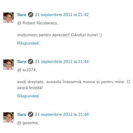
Sara
21 septembrie 2011 la 21:42
@ Robert Nicolaescu,
mulțumesc pentru aprecieri! Gânduri bune! :)
Răspundeți
Sara
21 septembrie 2011 la 21:44
@ tu1074,
aveți dreptate, aceasta înseamnă marea și pentru mine. O
seară liniștită!
Răspundeți
Sara
21 septembrie 2011 la 21:44
@ geanina,