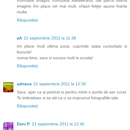
frumoase imagini, frumoasă Mediterana, dar parcă ultima
imagine îmi place cel mai mult, chipul fetiţei spune foarte
multe
Răspundeți
aA
21 septembrie 2011 la 11:38
imi place mult ultima poza, cuprinde atata curiozitate si
bucurie!
numai bine, sara si succes mult la scoala!
Răspundeți
adriana
21 septembrie 2011 la 12:30
Sara, sper ca ai pastrat si pentru mine o portie de aer curat.
Te imbratisez si sa stii ca o sa imprumut fotografiile tale.
Răspundeți
Dani P.
21 septembrie 2011 la 12:45