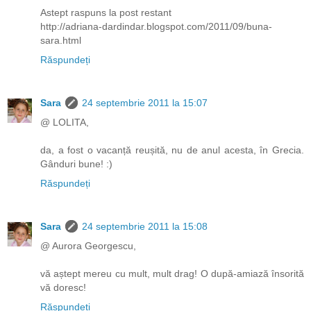
Astept raspuns la post restant
http://adriana-dardindar.blogspot.com/2011/09/buna-
sara.html
Răspundeți
Sara
24 septembrie 2011 la 15:07
@ LOLITA,
da, a fost o vacanță reușită, nu de anul acesta, în Grecia.
Gânduri bune! :)
Răspundeți
Sara
24 septembrie 2011 la 15:08
@ Aurora Georgescu,
vă aștept mereu cu mult, mult drag! O după-amiază însorită
vă doresc!
Răspundeți