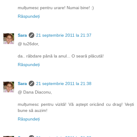
mulțumesc pentru urare! Numai bine! :)
Răspundeți
Sara
21 septembrie 2011 la 21:37
@ tu26dor,
da.. răbdare până la anul... O seară plăcută!
Răspundeți
Sara
21 septembrie 2011 la 21:38
@ Dana Diaconu,
mulțumesc pentru vizită! Vă aștept oricând cu drag! Vești
bune să auzim!
Răspundeți