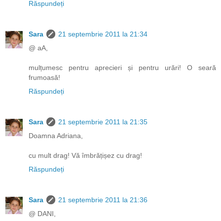
Răspundeți
Sara
21 septembrie 2011 la 21:34
@ aA,
mulțumesc pentru aprecieri și pentru urări! O seară
frumoasă!
Răspundeți
Sara
21 septembrie 2011 la 21:35
Doamna Adriana,
cu mult drag! Vă îmbrățișez cu drag!
Răspundeți
Sara
21 septembrie 2011 la 21:36
@ DANI,