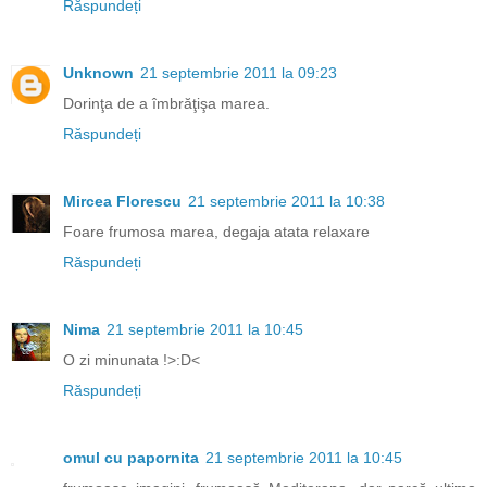
Răspundeți
Unknown
21 septembrie 2011 la 09:23
Dorinţa de a îmbrăţişa marea.
Răspundeți
Mircea Florescu
21 septembrie 2011 la 10:38
Foare frumosa marea, degaja atata relaxare
Răspundeți
Nima
21 septembrie 2011 la 10:45
O zi minunata !>:D<
Răspundeți
omul cu papornita
21 septembrie 2011 la 10:45