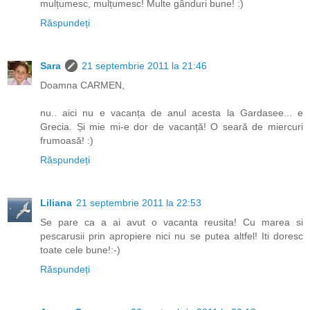
mulțumesc, mulțumesc! Multe gânduri bune! :)
Răspundeți
Sara
21 septembrie 2011 la 21:46
Doamna CARMEN,
nu.. aici nu e vacanța de anul acesta la Gardasee... e
Grecia. Și mie mi-e dor de vacanță! O seară de miercuri
frumoasă! :)
Răspundeți
Liliana
21 septembrie 2011 la 22:53
Se pare ca a ai avut o vacanta reusita! Cu marea si
pescarusii prin apropiere nici nu se putea altfel! Iti doresc
toate cele bune!:-)
Răspundeți