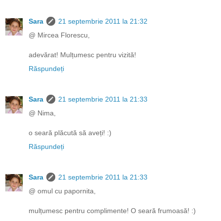
Sara
21 septembrie 2011 la 21:32
@ Mircea Florescu,
adevărat! Mulțumesc pentru vizită!
Răspundeți
Sara
21 septembrie 2011 la 21:33
@ Nima,
o seară plăcută să aveți! :)
Răspundeți
Sara
21 septembrie 2011 la 21:33
@ omul cu papornita,
mulțumesc pentru complimente! O seară frumoasă! :)