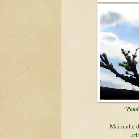
"Pomii
Mai multe 
afl