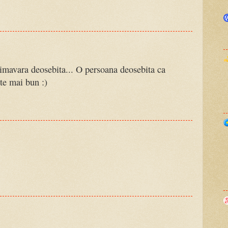
primavara deosebita... O persoana deosebita ca
ste mai bun :)