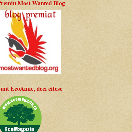
Premiu Most Wanted Blog
unt EcoAmic, deci citesc