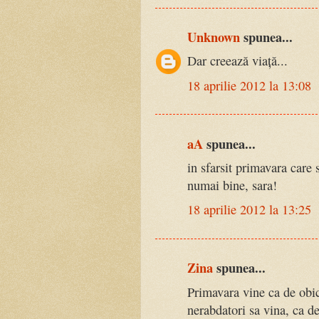
Unknown
spunea...
Dar creează viață...
18 aprilie 2012 la 13:08
aA
spunea...
in sfarsit primavara care 
numai bine, sara!
18 aprilie 2012 la 13:25
Zina
spunea...
Primavara vine ca de obic
nerabdatori sa vina, ca de