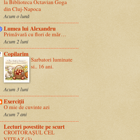
la Biblioteca Octavian Goga
din Cluj-Napoca
Acum o lună
Lumea lui Alexandru
Primăvară cu flori de măr…
Acum 2 luni
Copilarim
Sarbatori luminate
si.. 16 ani.
Acum 3 luni
Exerciţii
O mie de cuvinte azi
Acum 7 ani
Lecturi povestite pe scurt
CROITORAȘUL CEL
VITEAZ (3)