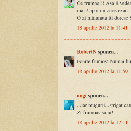
Ce frumos!!! Asa ii vedea
mar / apoi un cires exact 
O zi minunata iti doresc 
18 aprilie 2012 la 11:41
RobertN
spunea...
Foarte frumos! Numai bi
18 aprilie 2012 la 11:59
angi
spunea...
...iar mugurii...strigat cat
Zi frumoas sa ai!
18 aprilie 2012 la 12:11