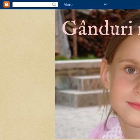
Gânduri r