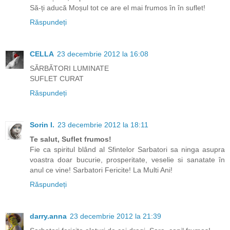
Să-ți aducă Moșul tot ce are el mai frumos în în suflet!
Răspundeți
CELLA
23 decembrie 2012 la 16:08
SĂRBĂTORI LUMINATE
SUFLET CURAT
Răspundeți
Sorin I.
23 decembrie 2012 la 18:11
Te salut, Suflet frumos!
Fie ca spiritul blând al Sfintelor Sarbatori sa ninga asupra
voastra doar bucurie, prosperitate, veselie si sanatate în
anul ce vine! Sarbatori Fericite! La Multi Ani!
Răspundeți
darry.anna
23 decembrie 2012 la 21:39