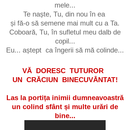
mele...
Te naște, Tu, din nou în ea
și fă-o să semene mai mult cu a Ta.
Coboară, Tu, în sufletul meu dalb de
copil...
Eu... aștept
ca îngerii să mă colinde...
VĂ DORESC TUTUROR
UN CRĂCIUN BINECUVÂNTAT!
Las la portița inimii dumneavoastră
un colind sfânt și multe urări de
bine...