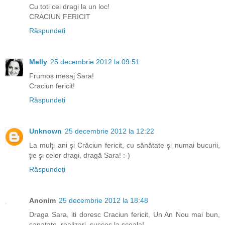
Cu toti cei dragi la un loc!
CRACIUN FERICIT
Răspundeți
Melly
25 decembrie 2012 la 09:51
Frumos mesaj Sara!
Craciun fericit!
Răspundeți
Unknown
25 decembrie 2012 la 12:22
La mulţi ani şi Crăciun fericit, cu sănătate şi numai bucurii,
ţie şi celor dragi, dragă Sara! :-)
Răspundeți
Anonim
25 decembrie 2012 la 18:48
Draga Sara, iti doresc Craciun fericit, Un An Nou mai bun,
sanatate, realizari, succes la scoala!